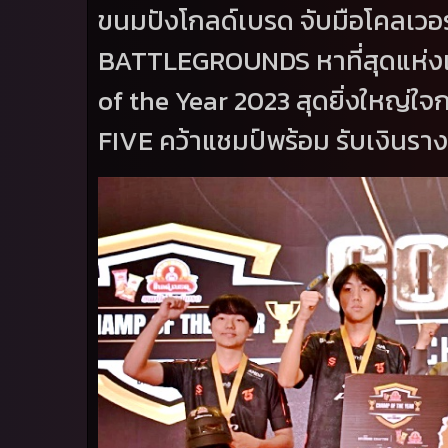
ขนมปังโกลด์เบรด จับมือโคลเวอร์
BATTLEGROUNDS
หาที่สุดแห
of the Year 2023
สุดยิ่งใหญ่ใ
FIVE
คว้าแชมป์พร้อม รับเงินรา