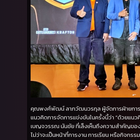
คุณพงศ์พัฒน์ ลาภวัฒนวรกุล ผู้จัดการฝ่ายการต
แนวคิดการจัดการแข่งขันในครั้งนี้ว่า
“
ด้วยแนวค
เบญจวรรณ นันชัย ที่เล็งเห็นถึงความสำคัญของก
ไม่ว่าจะเป็นหน้าที่การงาน การเรียน หรือกิจกร