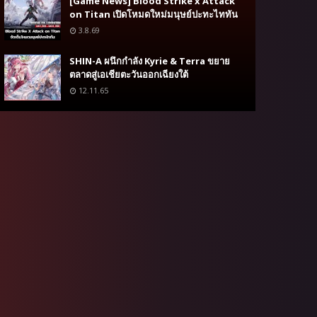
[Game News] Blood Strike x Attack
on Titan เปิดโหมดใหม่มนุษย์ปะทะไททัน
3.8.69
SHIN-A ผนึกกำลัง Kyrie & Terra ขยาย
ตลาดสู่เอเชียตะวันออกเฉียงใต้
12.11.65