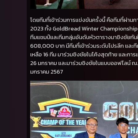
โดยทีมที่เข้าร่วมการแข่งขันครั้งนี้ คือทีมที่ผ
2023
ทั้ง
GoldBread Winter Championshi
ทีมแชมป์และทีมกลุ่มอันดับหัวตารางมาชิงชัยกันใ
608,000
บาท มีทีมที่เข้าร่วมระดับโปรลีก และท
เหลือ
16
ทีม มาร่วมชิงชัยในโค้งสุดท้าย และการแข
26
มกราคม และมาร่วมชิงชัยในแบบออฟไลน์ ณ.ลา
มกราคม
2567