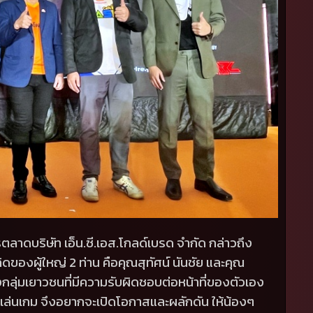
ลาดบริษัท เอ็น.ซี.เอส.โกลด์เบรด จำกัด กล่าวถึง
ิดของผู้ใหญ่
2
ท่าน คือคุณสุทัศน์ นันชัย และคุณ
ลุ่มเยาวชนที่มีความรับผิดชอบต่อหน้าที่ของตัวเอง
รมเล่นเกม จึงอยากจะเปิดโอกาสและผลักดัน ให้น้องๆ