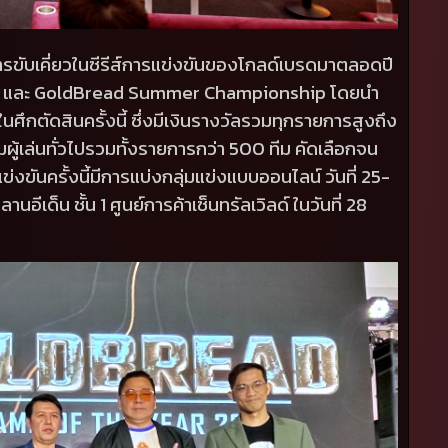
่านการขับเคี่ยวในซีรีส์การแข่งขันของโกลด์เบรดมาตลอดปี
p
และ
GoldBread Summer Championship
โดยนำ
นศึกตัดสินครั้งนี้ ซึ่งมีเงินรางวัลรวมทุกรายการสูงถึง
ีมผู้เล่นทั่วไปรวมทั้งรายการกว่า
500
ทีม คัดเลือกจน
่งขันครั้งนี้มีการแบ่งกลุ่มแข่งแบบออนไลน์ วันที่
25-
นอีเด็น ชั้น
1
ศูนย์การค้าเซ็นทรัลเวิลด์ ในวันที่
28