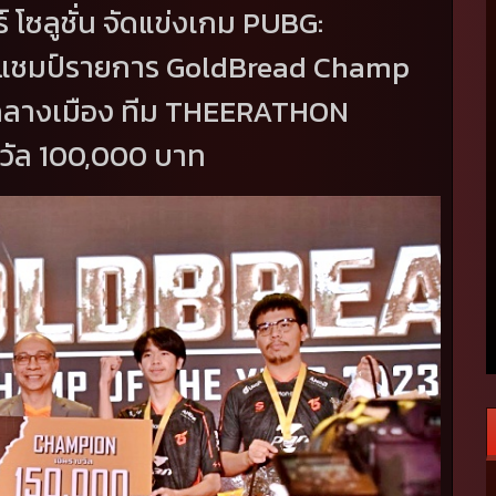
 โซลูชั่น จัดแข่งเกม
PUBG:
่งแชมป์รายการ
GoldBread Champ
จกลางเมือง ทีม THEERATHON
งวัล
100,000
บาท