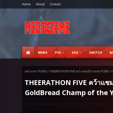
Home
About
Contact
NEWS
PS5
XSX
SWITCH
M
หน้าแรก
PUBG
THEERATHON FIVE คว้าแชมป์การแข่ง PUBG รา
THEERATHON FIVE คว้าแชม
GoldBread Champ of the Y