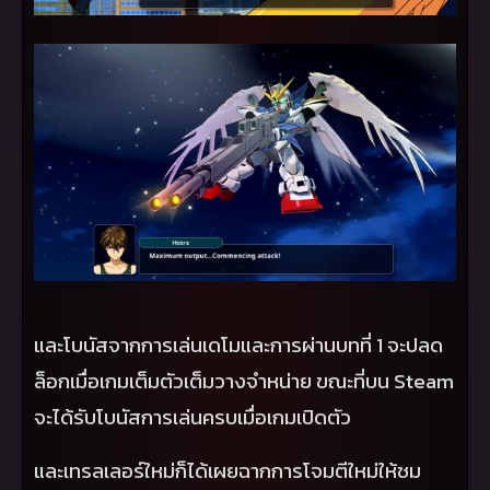
และโบนัสจากการเล่นเดโมและการผ่านบทที่ 1 จะปลด
ล็อกเมื่อเกมเต็มตัวเต็มวางจำหน่าย ขณะที่บน Steam
จะได้รับโบนัสการเล่นครบเมื่อเกมเปิดตัว
และเทรลเลอร์ใหม่ก็ได้เผยฉากการโจมตีใหม่ให้ชม