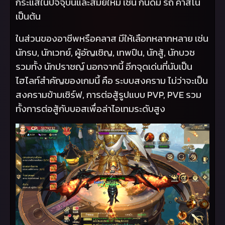
กระแสในปัจจุบันและสมัยใหม่ เช่น กันดั้ม รถ คาสิโน
เป็นต้น
ในส่วนของอาชีพหรือคลาส มีให้เลือกหลากหลาย เช่น
นักรบ
,
นักเวทย์
,
ผู้อัญเชิญ
,
เทพปืน
,
นักสู้
,
นักบวช
รวมทั้ง นักปราชญ์ นอกจากนี้ อีกจุดเด่นที่นับเป็น
ไฮไลท์สำคัญของเกมนี้ คือ ระบบสงคราม ไม่ว่าจะเป็น
สงครามข้ามเซิร์ฟ
,
การต่อสู้รูปแบบ
PVP, PVE
รวม
ทั้งการต่อสู้กับบอสเพื่อล่าไอเทมระดับสูง