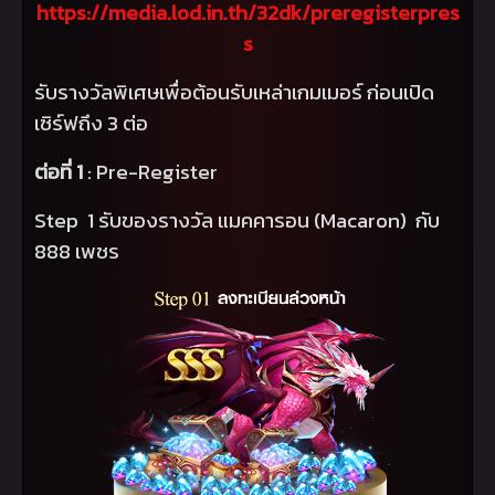
https://media.lod.in.th/
32
dk/preregisterpres
s
รับรางวัลพิเศษเพื่อต้อนรับเหล่าเกมเมอร์ ก่อนเปิด
เซิร์ฟถึง 3 ต่อ
ต่อที่ 1
:
Pre-Register
Step 1
รับของรางวัล แมคคารอน (
Macaron)
กับ
888 เพชร