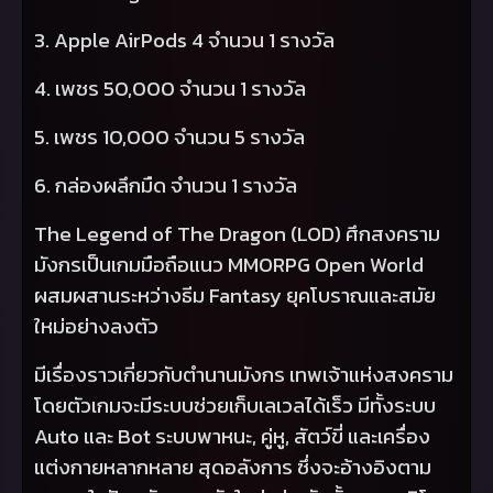
3.
Apple AirPods
4 จำนวน 1 รางวัล
4. เพชร 50,000 จำนวน 1 รางวัล
5. เพชร 10,000 จำนวน 5 รางวัล
6. กล่องผลึกมืด จำนวน 1 รางวัล
The Legend of The Dragon (LOD)
ศึกสงคราม
มังกรเป็นเกมมือถือแนว
MMORPG Open World
ผสมผสานระหว่างธีม
Fantasy
ยุคโบราณและสมัย
ใหม่อย่างลงตัว
มีเรื่องราวเกี่ยวกับตำนานมังกร เทพเจ้าแห่งสงคราม
โดยตัวเกมจะมีระบบช่วยเก็บเลเวลได้เร็ว มีทั้งระบบ
Auto
และ
Bot
ระบบพาหนะ
,
คู่หู
,
สัตว์ขี่ และเครื่อง
แต่งกายหลากหลาย สุดอลังการ ซึ่งจะอ้างอิงตาม