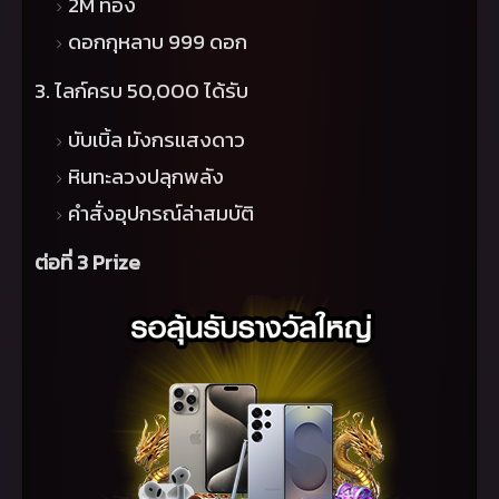
2
M
ทอง
ดอกกุหลาบ 999 ดอก
3. ไลก์ครบ 50,000 ได้รับ
บับเบิ้ล มังกรแสงดาว
หินทะลวงปลุกพลัง
คำสั่งอุปกรณ์ล่าสมบัติ
ต่อที่ 3
Prize