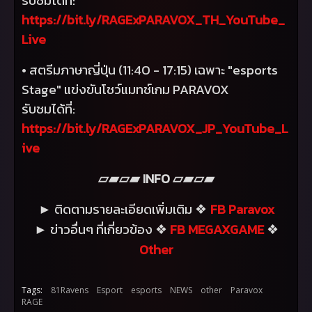
https://bit.ly/RAGExPARAVOX_TH_YouTube_
Live
• สตรีมภาษาญี่ปุ่น (11:40 - 17:15) เฉพาะ "
esports
Stage"
แข่งขันโชว์แมทช์เกม
PARAVOX
รับชมได้ที่:
https://bit.ly/RAGExPARAVOX_JP_YouTube_L
ive
INFO
▱▰▱▰
▱▰▱▰
ติดตามรายละเอียดเพิ่มเติม
FB Paravox
►
❖
ข่าวอื่นๆ ที่เกี่ยวข้อง
FB MEGAXGAME
►
❖
❖
Other
Tags:
81Ravens
Esport
esports
NEWS
other
Paravox
RAGE