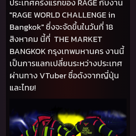
ประเทศครั้งแรกของ
RAGE
กับงาน
"
RAGE WORLD CHALLENGE in
Bangkok"
ซึ่งจะจัดขึ้นในวันที่ 18
สิงหาคม นี้ที่
THE MARKET
BANGKOK
กรุงเทพมหานคร งานนี้
เป็นการแลกเปลี่ยนระหว่างประเทศ
ผ่านทาง
VTuber
ชื่อดังจากญี่ปุ่น
และไทย!