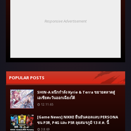
Responsive Advertisement
POPULAR POSTS
SHIN-A ผนึกกำลัง Kyrie & Terra ขยายตลาดสู่
เอเชียตะวันออกเฉียงใต้
12.11.65
[Game News] NIKKE ยืนยันคอลแลบ PERSONA
ขน P3R, P4G และ P5R ลุยสมรภูมิ 13 ส.ค. นี้
3.8.69