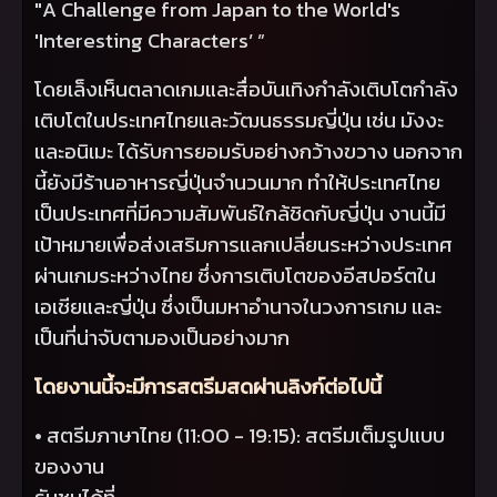
"
A Challenge from Japan to the World's
'Interesting Characters’ ”
โดยเล็งเห็นตลาดเกมและสื่อบันเทิงกำลังเติบโตกำลัง
เติบโตในประเทศไทยและวัฒนธรรมญี่ปุ่น เช่น มังงะ
และอนิเมะ ได้รับการยอมรับอย่างกว้างขวาง นอกจาก
นี้ยังมีร้านอาหารญี่ปุ่นจำนวนมาก ทำให้ประเทศไทย
เป็นประเทศที่มีความสัมพันธ์ใกล้ชิดกับญี่ปุ่น งานนี้มี
เป้าหมายเพื่อส่งเสริมการแลกเปลี่ยนระหว่างประเทศ
ผ่านเกมระหว่างไทย ซึ่งการเติบโตของอีสปอร์ตใน
เอเชียและญี่ปุ่น ซึ่งเป็นมหาอำนาจในวงการเกม และ
เป็นที่น่าจับตามองเป็นอย่างมาก
โดยงานนี้จะมีการสตรีมสดผ่านลิงก์ต่อไปนี้
• สตรีมภาษาไทย (11:00 - 19:15): สตรีมเต็มรูปแบบ
ของงาน
รับชมได้ที่: