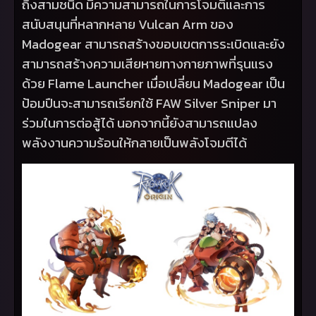
ถึงสามชนิด มีความสามารถในการโจมตีและการ
สนับสนุนที่หลากหลาย
Vulcan Arm
ของ
Madogear
สามารถสร้างขอบเขตการระเบิดและยัง
สามารถสร้างความเสียหายทางกายภาพที่รุนแรง
ด้วย
Flame Launcher
เมื่อเปลี่ยน
Madogear
เป็น
ป้อมปืนจะสามารถเรียกใช้
FAW Silver Sniper
มา
ร่วมในการต่อสู้ได้ นอกจากนี้ยังสามารถแปลง
พลังงานความร้อนให้กลายเป็นพลังโจมตีได้