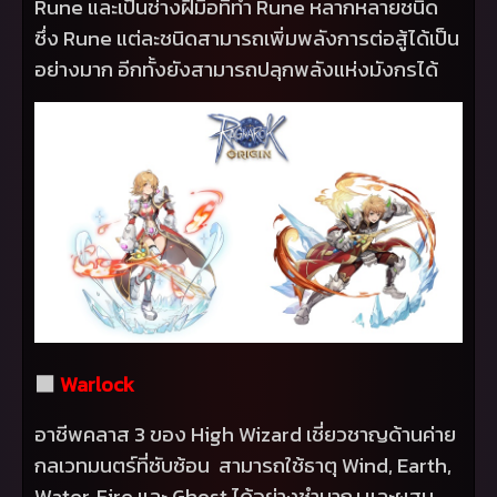
Rune
และเป็นช่างฝีมือที่ทำ
Rune
หลากหลายชนิด
ซึ่ง
Rune
แต่ละชนิดสามารถเพิ่มพลังการต่อสู้ได้เป็น
อย่างมาก อีกทั้งยังสามารถปลุกพลังแห่งมังกรได้
⬛
Warlock
อาชีพคลาส 3 ของ
High Wizard
เชี่ยวชาญด้านค่าย
กลเวทมนตร์ที่ซับซ้อน สามารถใช้ธาตุ
Wind, Earth,
Water, Fire
และ
Ghost
ได้อย่างชำนาญ และผสม