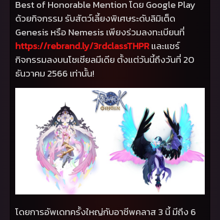
Best of Honorable Mention
โดย
Google Play
ด้วยกิจกรรม รับสัตว์เลี้ยงพิเศษระดับลิมิเต็ด
Genesis
หรือ
Nemesis
เพียงร่วมลงทะเบียนที่
https://rebrand.ly/
3
rdclassTHPR
และแชร์
กิจกรรมลงบนโซเชียลมีเดีย ตั้งแต่วันนี้ถึงวันที่ 20
ธันวาคม 2566 เท่านั้น!
โดยการอัพเดทครั้งใหญ่กับอาชีพคลาส 3 นี้ มีถึง 6