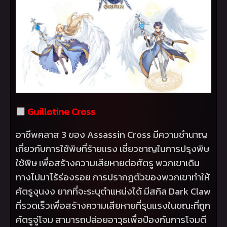
⬛
Guillotine Cross
อาชีพคลาส 3 ของ
Assassin Cross
มีความชำนาญ
เกี่ยวกับการใช้พิษที่ร้ายแรง เชี่ยวชาญในการปรุงพิษ
ใช้พิษ เพื่อสร้างความเสียหายต่อศัตรู พวกเขาเดิน
ทางไปมาไร้ร่องรอย การปรากฏตัวของพวกเขาทำให้
ศัตรูงุนงง ยากที่จะระบุตำแหน่งได้ มีสกิล
Dark Claw
ที่รวดเร็วเพื่อสร้างความเสียหายที่รุนแรงในขณะที่ถูก
ศัตรูจู่โจม สามารถปล่อยอาวุธเพื่อป้องกันการโจมตี