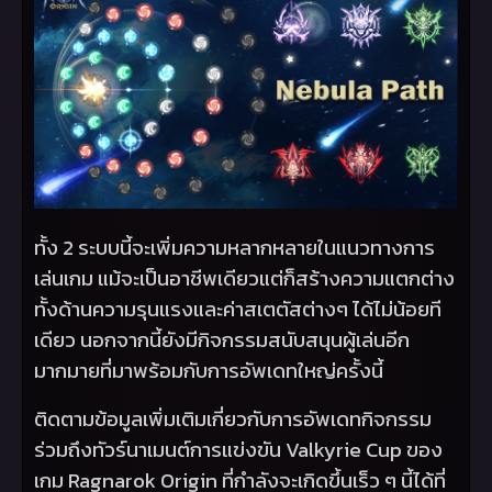
ทั้ง 2 ระบบนี้จะเพิ่มความหลากหลายในแนวทางการ
เล่นเกม แม้จะเป็นอาชีพเดียวแต่ก็สร้างความแตกต่าง
ทั้งด้านความรุนแรงและค่าสเตตัสต่างๆ ได้ไม่น้อยที
เดียว นอกจากนี้ยังมีกิจกรรมสนับสนุนผู้เล่นอีก
มากมายที่มาพร้อมกับการอัพเดทใหญ่ครั้งนี้
ติดตามข้อมูลเพิ่มเติมเกี่ยวกับการอัพเดทกิจกรรม
ร่วมถึงทัวร์นาเมนต์การแข่งขัน
Valkyrie Cup
ของ
เกม
Ragnarok Origin
ที่กำลังจะเกิดขึ้นเร็ว ๆ นี้ได้ที่