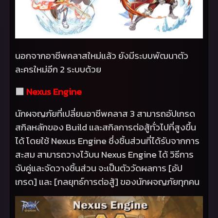
นอกจากอาชีพคลาสใหม่แล้ว ยังมีระบบพัฒนาตัว
ละครใหม่อีก 2 ระบบด้วย
⬛
Nexus Engine
นักผจญภัยที่เปลี่ยนอาชีพคลาส 3 สามารถอัปเกรด
สกิลหลักของ
Build
และสกิลการต่อสู้ทั่วไปที่สูงขึ้น
ได้ โดยใช้
Nexus Engine
ซึ่งชิ้นส่วนที่ได้รับจากการ
สะสม สามารถวางไว้บน
Nexus Engine
ได้ วิธีการ
จับคู่และจัดวางชิ้นส่วน จะเป็นตัววัดผลการ [อัป
เกรด] และ [กลยุทธ์การต่อสู้] ของนักผจญภัยทุกคน