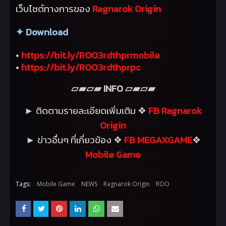
เว็บไซต์ทางการของ
Ragnarok Origin
✦
Download
•
https://bit.ly/ROO
3
rdthprmobile
•
https://bit.ly/ROO
3
rdthprpc
INFO
▱▰▱▰
▱▰▱▰
ติดตามรายละเอียดเพิ่มเติม
FB Ragnarok
►
❖
Origin
ข่าวอื่นๆ ที่เกี่ยวข้อง
FB MEGAXGAME
►
❖
❖
Mobile Game
Tags:
Mobile Game
NEWS
Ragnarok Origin
ROO