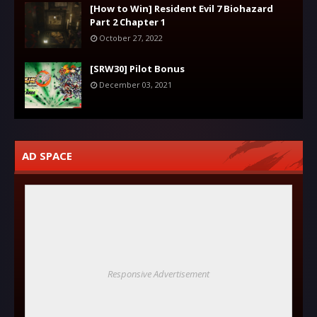
[How to Win] Resident Evil 7 Biohazard
Part 2 Chapter 1
October 27, 2022
[SRW30] Pilot Bonus
December 03, 2021
AD SPACE
Responsive Advertisement