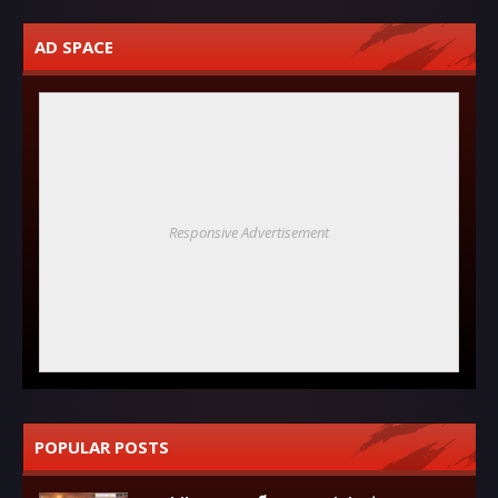
AD SPACE
Responsive Advertisement
POPULAR POSTS