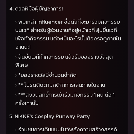
4.
ดวลฝีมือผู้บัญชาการ!
พบเหล่า
Influencer
ชื่อดังที่จะมาร่วมกิจกรรม
บนเวที สำหรับผู้ร่วมงานที่อยู่หน้าเวที ลุ้นขึ้นเวที
เพื่อทำกิจกรรม แต่จะเป็นอะไรนั้นต้องรอดูภายใน
งานนะ!
ลุ้นขึ้นเวทีทำกิจกรรม แล้วรับของรางวัลสุด
พิเศษ
*
ของรางวัลมีจำนวนจำกัด
**
โปรดติดตามกติกาการเล่นภายในงาน
***
สงวนสิทธิ์การเข้าร่วมกิจกรรม
1
คน ต่อ
1
ครั้งเท่านั้น
5. NIKKE’s Cosplay Runway Party
ร่วมชมการเดินแบบโชว์พลังความสร้างสรรค์