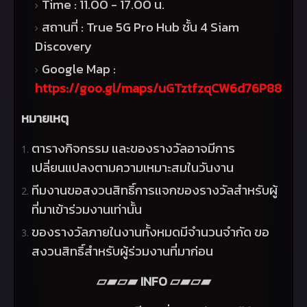
Time : 11.00 - 17.00
น.
สถานที่ :
True 5G Pro Hub
ชั้น
4 Siam
Discovery
Google Map :
https://goo.gl/maps/uGTztfzqCW6d76P88
หมายเหตุ
ตารางกิจกรรม และของรางวัลอาจมีการ
เปลี่ยนแปลงตามความเหมาะสมในวันงาน
ทีมงานขอสงวนสิทธิ์การแจกของรางวัลสำหรับผู้
ที่มาเข้าร่วมงานเท่านั้น
ของรางวัลภายในงานทั้งหมดมีจำนวนจำกัด ขอ
สงวนสิทธิ์สำหรับผู้ร่วมงานที่มาก่อน
INFO
▱▰▱▰
▱▰▱▰