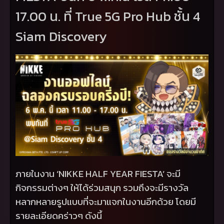
17.00 น. ที่
True
5
G Pro Hub
ชั้น 4
Siam Discovery
ภายในงาน
‘NIKKE HALF YEAR FIESTA’
จะมี
กิจกรรมต่างๆ ให้ได้ร่วมสนุก รวมถึงจะมีรางวัล
หลากหลายรูปแบบที่จะมาแจกในงานอีกด้วย โดยมี
รายละเอียดคร่าวๆ ดังนี้