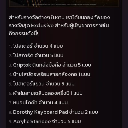
สำหรับรางวัลต่างๆ ในงาน เราได้ขนกองทัพของ
รางวัลสุด
Exclusive
สำหรับผู้บัญชาการภายใน
กิจกรรมดังนี้!
โปสเตอร์ จำนวน
4
แบบ
โปสการ์ด จำนวน
5
แบบ
Griptok
ติดหลังมือถือ จำนวน
5
แบบ
ป้ายใส่บัตรพร้อมสายคล้องคอ
1
แบบ
โปสเตอร์แขวน จำนวน
5
แบบ
ผ้าห่มลายเฉลิมฉลองครึ่งปี
1
แบบ
หมอนไดคัท จำนวน
4
แบบ
Dorothy Keyboard Pad
จำนวน
2
แบบ
Acrylic Standee
จำนวน
5
แบบ