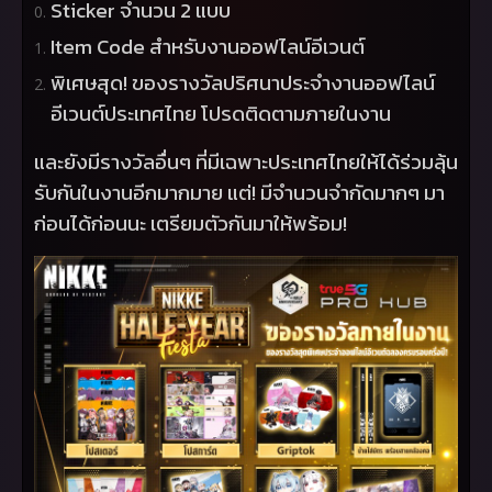
Sticker
จำนวน
2
แบบ
Item Code
สำหรับงานออฟไลน์อีเวนต์
พิเศษสุด! ของรางวัลปริศนาประจำงานออฟไลน์
อีเวนต์ประเทศไทย โปรดติดตามภายในงาน
และยังมีรางวัลอื่นๆ ที่มีเฉพาะประเทศไทยให้ได้ร่วมลุ้น
รับกันในงานอีกมากมาย แต่! มีจำนวนจำกัดมากๆ มา
ก่อนได้ก่อนนะ เตรียมตัวกันมาให้พร้อม!