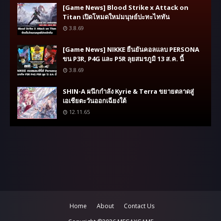
[Game News] Blood Strike x Attack on
Titan เปิดโหมดใหม่มนุษย์ปะทะไททัน
3.8.69
[Game News] NIKKE ยืนยันคอลแลบ PERSONA
ขน P3R, P4G และ P5R ลุยสมรภูมิ 13 ส.ค. นี้
3.8.69
SHIN-A ผนึกกำลัง Kyrie & Terra ขยายตลาดสู่
เอเชียตะวันออกเฉียงใต้
12.11.65
Home
About
Contact Us