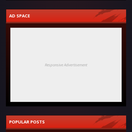
AD SPACE
Responsive Advertisement
POPULAR POSTS