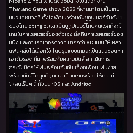
Nice to Z You
ได้เปิดตัวชิมลางไปแล้วที่งาน
Thailand Game show
2022 ที่ผ่านมาโดยเป็นเกม
แนวแคชชวลที่ ตั้งใจพัฒนาร่วมกับยูทูปเบอร์อันดับ 1
ของไทย
zbing z.
และเป็นยูทูปเบอร์ไทยคนแรกที่จะมี
เกมในคาแรคเตอร์ของตัวเอง มีสกินคาแรคเตอร์ของ
แป้ง และคาแรคเตอร์ต่างๆ มากกว่า 80 แบบ ให้เหล่า
แฟนคลับได้เลือกใช้ โดยรูปแบบเกมจะเป็นแนวซ่อนหา
เอาตัวรอด ที่มาพร้อมกับความมันส์ ฮา เน้นการ
กระชับมิตรให้เล่นพร้อมกันกับแก็งค์เพื่อน เล่นง่าย
พร้อมมันส์ได้ทุกที่ทุกเวลา โดยเกมพร้อมให้ดาวน์
โหลดเร็วๆ นี้ ทั้งบน
iOS
และ
Andriod