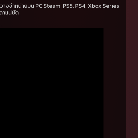
มวางจำหน่ายบน
PC Steam, PS5, PS4, Xbox Series
วลาแน่ชัด