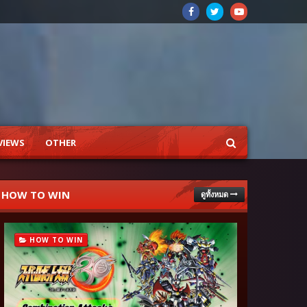
VIEWS
OTHER
HOW TO WIN
ดูทั้งหมด
HOW TO WIN