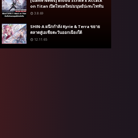
[Game News] Blood Strike x Attack
on Titan เปิดโหมดใหม่มนุษย์ปะทะไททัน
3.8.69
SHIN-A ผนึกกำลัง Kyrie & Terra ขยาย
ตลาดสู่เอเชียตะวันออกเฉียงใต้
12.11.65