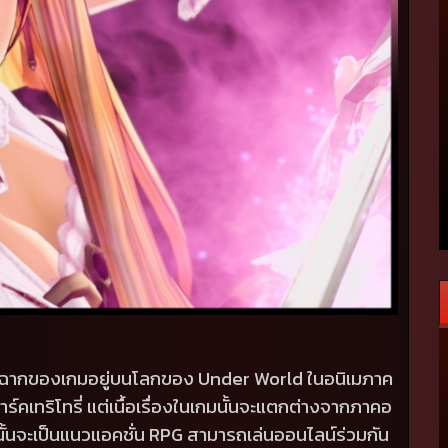
ีฉากของเกมอยู่บนโลกของ
Under World
ในอนิเมภาค
าร์คเทริโทรี่ แต่เนื้อเรื่องในเกมนั้นจะแตกต่างจากภาคอ
นั้นจะเป็นแนวแอคชั่น
RPG
สามารถเล่นออนไลน์ร่วมกัน