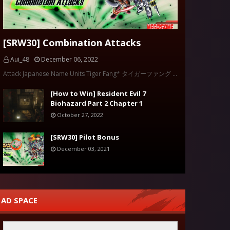
[SRW30] Combination Attacks
Aui_48
December 06, 2022
Attack Japanese Name Units Tiger Fang* タイガーファング …
[How to Win] Resident Evil 7
Biohazard Part 2 Chapter 1
October 27, 2022
[SRW30] Pilot Bonus
December 03, 2021
AD SPACE