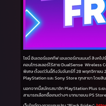
โซนี่ อินเตอร์แอคทีฟ เอนเตอร์เทนเมนต์ สิงค
คอนโทรลเลอร์ไร้สาย
DualSense
Wireless C
พิเศษ ตั้งแต่วันนี้ถึงวันจันทร์ที่
28
พฤศจิกายน
PlayStation
และ
Sony Store
ทุกสาขา โดยสิน
นอกจากนี้สมัครสมาชิก
PlayStation Plus
ระย
สามารถเลือกซื้อเกมต่างๆ มากมายบน
PS Stor
เว็บไซต์ทางการแคมเปญ
“Black Friday”:
http