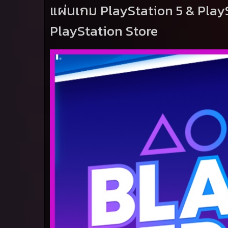
แผ่นเกม
PlayStation
5
& Play
PlayStation Store