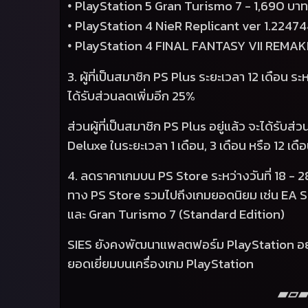
PlayStation 5 Gran Turismo 7 - 1,690
บาท
•
PlayStation 4 NieR Replicant ver 1.2247
•
PlayStation 4 FINAL FANTASY VII REMAK
•
3.
ผู้ที่เป็นสมาชิก
PS Plus
ระยะเวลา
12
เดือน ระห
ได้รับส่วนลดเพิ่มอีก
25%
ส่วนผู้ที่เป็นสมาชิก
PS Plus
อยู่แล้ว จะได้รับส่
Deluxe
ในระยะเวลา
1
เดือน
, 3
เดือน หรือ
12
เดื
4.
ลดราคาเกมบน
PS Store
ระหว่างวันที่
18 - 2
ทาง
PS Store
รวมไปถึงเกมยอดนิยม เช่น
EA S
และ
Gran Turismo 7 (Standard Edition)
SIES
ยังคงพัฒนาแพลตฟอร์ม
PlayStation
อย
ยอดเยี่ยมบนเครื่องเกม
PlayStation
▰▱