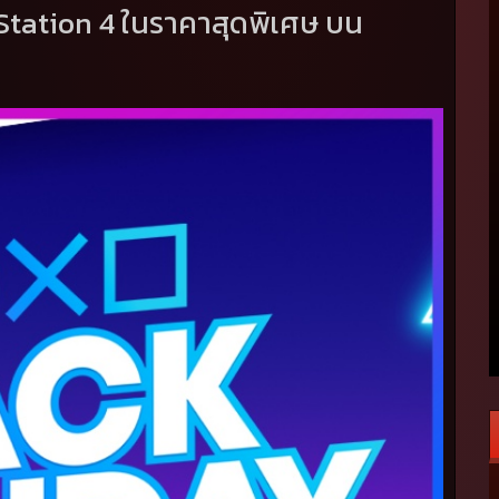
Station
4 ในราคาสุดพิเศษ บน