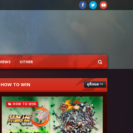
VIEWS
OTHER
HOW TO WIN
ดูทั้งหมด
HOW TO WIN