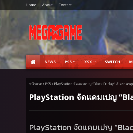
Home
About
Contact
NEWS
PS5
XSX
SWITCH
M
หน้าแรก
PS5
PlayStation จัดแคมเปญ “Black Friday” เปิดราคาสุ
PlayStation จัดแคมเปญ “Bla
PlayStation
จัดแคมเปญ
“Bla